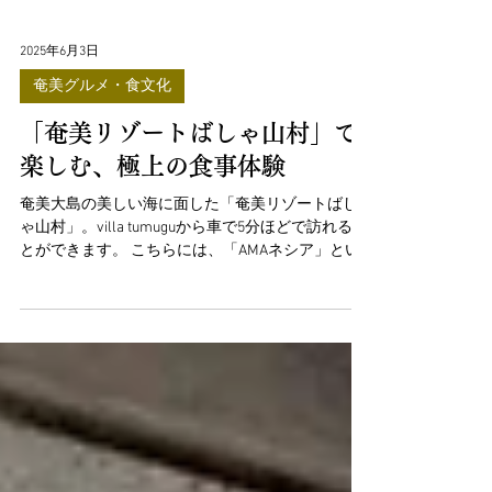
2025年6月3日
奄美グルメ・食文化
「奄美リゾートばしゃ山村」で
楽しむ、極上の食事体験
奄美大島の美しい海に面した「奄美リゾートばし
ゃ山村」。villa tumuguから車で5分ほどで訪れるこ
とができます。 こちらには、「AMAネシア」とい
うレストランが併設されており、宿泊客でなくと
も朝食からディナーまで食事を楽しむことができ
ます。...