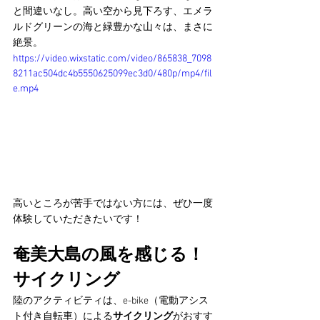
と間違いなし。高い空から見下ろす、エメラ
ルドグリーンの海と緑豊かな山々は、まさに
絶景。
https://video.wixstatic.com/video/865838_7098
8211ac504dc4b5550625099ec3d0/480p/mp4/fil
e.mp4
高いところが苦手ではない方には、ぜひ一度
体験していただきたいです！
奄美大島の風を感じる！
サイクリング
陸のアクティビティは、e-bike（電動アシス
ト付き自転車）による
サイクリング
がおすす