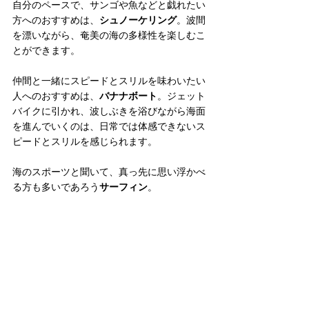
自分のペースで、サンゴや魚などと戯れたい
方へのおすすめは、
シュノーケリング
。波間
を漂いながら、奄美の海の多様性を楽しむこ
とができます。
仲間と一緒にスピードとスリルを味わいたい
人へのおすすめは、
バナナボート
。ジェット
バイクに引かれ、波しぶきを浴びながら海面
を進んでいくのは、日常では体感できないス
ピードとスリルを感じられます。
海のスポーツと聞いて、真っ先に思い浮かべ
る方も多いであろう
サーフィン
。