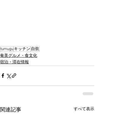
tumugu
キッチン
自炊
奄美グルメ・食文化
宿泊・滞在情報
すべて表示
関連記事